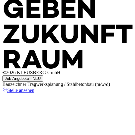
©
2026
KLEUSBERG GmbH
Job-Angebote - NEU
Bauzeichner Tragwerksplanung / Stahlbetonbau (m/w/d)
A
(
Stelle ansehen