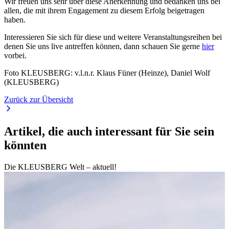
Wir freuen uns sehr über diese Anerkennung und bedanken uns bei
allen, die mit ihrem Engagement zu diesem Erfolg beigetragen
haben.
Interessieren Sie sich für diese und weitere Veranstaltungsreihen bei
denen Sie uns live antreffen können, dann schauen Sie gerne
hier
vorbei.
Foto KLEUSBERG: v.l.n.r. Klaus Füner (Heinze), Daniel Wolf
(KLEUSBERG)
Zurück zur Übersicht
Artikel, die auch interessant für Sie sein
könnten
Die KLEUSBERG Welt – aktuell!