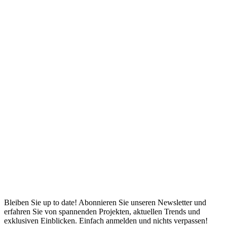
(
G
R
Bleiben Sie up to date! Abonnieren Sie unseren Newsletter und
erfahren Sie von spannenden Projekten, aktuellen Trends und
exklusiven Einblicken. Einfach anmelden und nichts verpassen!