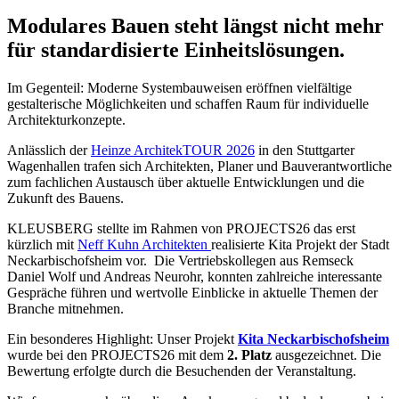
Modulares Bauen steht längst nicht mehr
für standardisierte Einheitslösungen.
Im Gegenteil: Moderne Systembauweisen eröffnen vielfältige
gestalterische Möglichkeiten und schaffen Raum für individuelle
Architekturkonzepte.
Anlässlich der
Heinze ArchitekTOUR 2026
in den Stuttgarter
Wagenhallen trafen sich Architekten, Planer und Bauverantwortliche
zum fachlichen Austausch über aktuelle Entwicklungen und die
Zukunft des Bauens.
KLEUSBERG stellte im Rahmen von PROJECTS26 das erst
kürzlich mit
Neff Kuhn Architekten
realisierte Kita Projekt der Stadt
Neckarbischofsheim vor. Die Vertriebskollegen aus Remseck
Daniel Wolf und Andreas Neurohr, konnten zahlreiche interessante
Gespräche führen und wertvolle Einblicke in aktuelle Themen der
Branche mitnehmen.
Ein besonderes Highlight: Unser Projekt
Kita Neckarbischofsheim
wurde bei den PROJECTS26 mit dem
2. Platz
ausgezeichnet. Die
Bewertung erfolgte durch die Besuchenden der Veranstaltung.