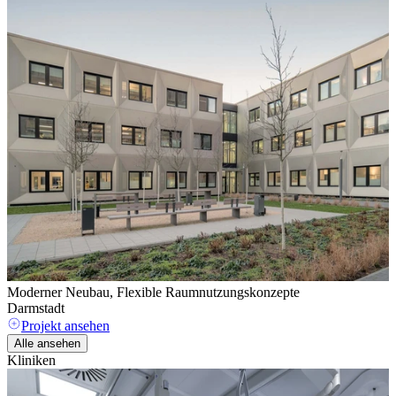
Moderner Neubau, Flexible Raumnutzungskonzepte
B
Darmstadt
Projekt ansehen
Alle ansehen
Kliniken