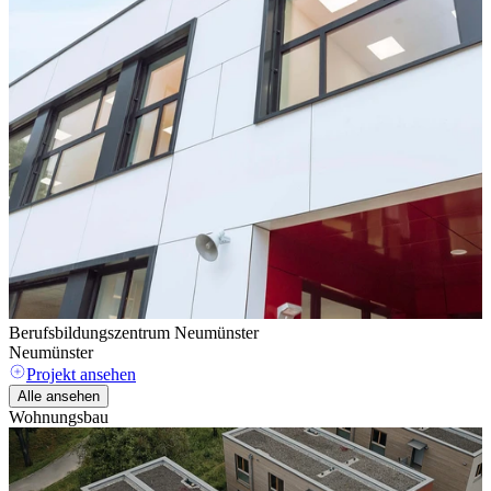
Berufsbildungszentrum Neumünster
M
Neumünster
K
Projekt ansehen
Alle ansehen
Wohnungsbau