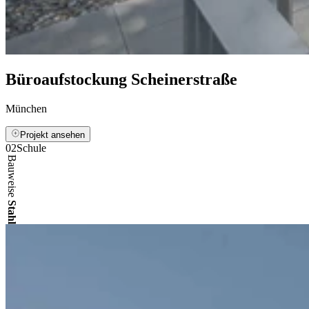
Büroaufstockung Scheinerstraße
München
Projekt ansehen
0
2
Schule
Bauweise
Stahl