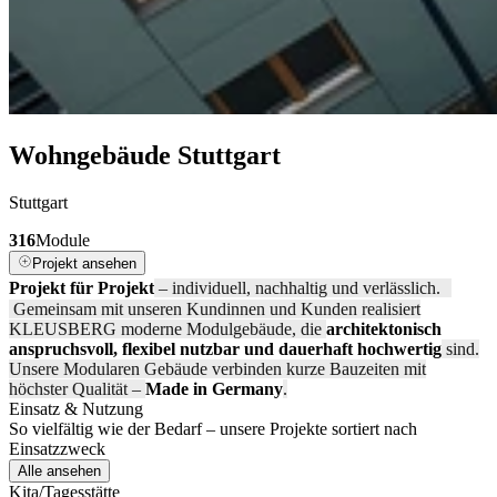
Wohngebäude Stuttgart
Stuttgart
316
Module
Projekt ansehen
Projekt für Projekt
– individuell, nachhaltig und verlässlich.
Gemeinsam mit unseren Kundinnen und Kunden realisiert
KLEUSBERG moderne Modulgebäude, die
architektonisch
anspruchsvoll, flexibel nutzbar und dauerhaft hochwertig
sind.
Unsere Modularen Gebäude verbinden kurze Bauzeiten mit
höchster Qualität –
Made in Germany
.
Einsatz
&
Nutzung
So vielfältig wie der Bedarf – unsere Projekte sortiert nach
Einsatzzweck
Alle ansehen
Kita/Tagesstätte