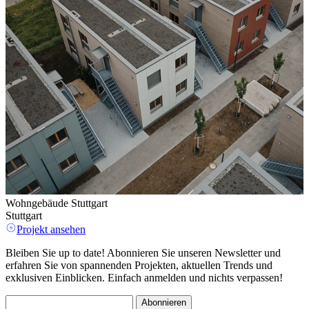
Wohngebäude Stuttgart
W
Stuttgart
L
Projekt ansehen
Bleiben Sie up to date! Abonnieren Sie unseren Newsletter und
erfahren Sie von spannenden Projekten, aktuellen Trends und
exklusiven Einblicken. Einfach anmelden und nichts verpassen!
Abonnieren