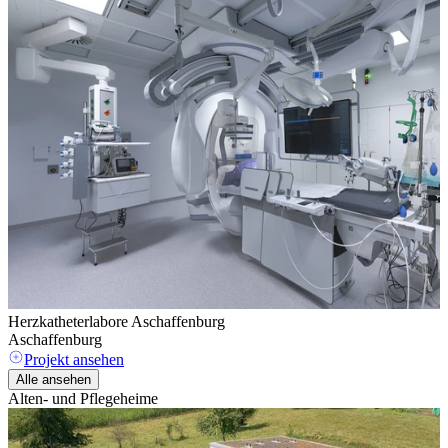
Herzkatheterlabore Aschaffenburg
D
Aschaffenburg
O
Projekt ansehen
Alle ansehen
Alten- und Pflegeheime