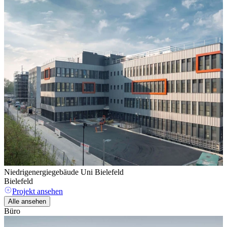
Niedrigenergiegebäude Uni Bielefeld
H
Bielefeld
Projekt ansehen
Alle ansehen
Büro