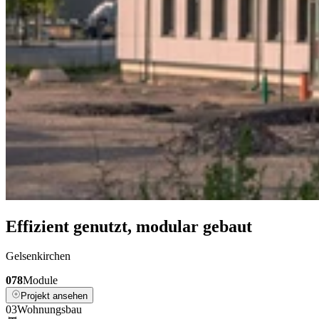
Effizient genutzt, modular gebaut
Gelsenkirchen
078
Module
Projekt ansehen
0
3
Wohnungsbau