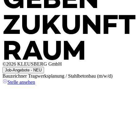
©
2026
KLEUSBERG GmbH
Job-Angebote - NEU
Bauzeichner Tragwerksplanung / Stahlbetonbau (m/w/d)
A
(
Stelle ansehen