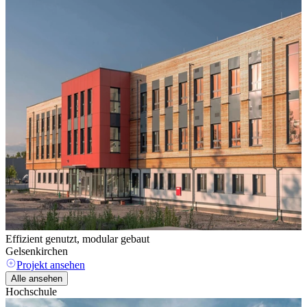
Effizient genutzt, modular gebaut
Z
Gelsenkirchen
Projekt ansehen
Alle ansehen
Hochschule