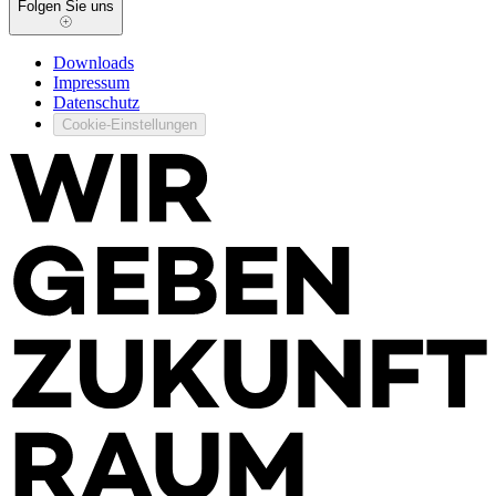
Folgen Sie uns
Downloads
Impressum
Datenschutz
Cookie-Einstellungen