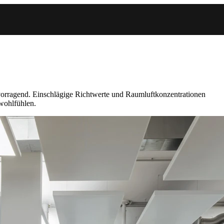
rvorragend. Einschlägige Richtwerte und Raumluftkonzentrationen
wohlfühlen.