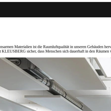
onsarmen Materialien ist die Raumluftqualität in unseren Gebäuden he
llt KLEUSBERG sicher, dass Menschen sich dauerhaft in den Räumen 