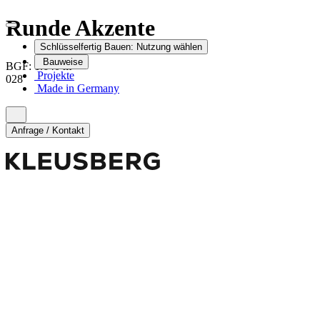
Runde Akzente
Schlüsselfertig Bauen:
Nutzung wählen
Bauweise
2
BGF:
1.640
m
Projekte
028
Made in Germany
Anfrage / Kontakt