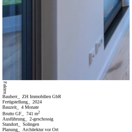
Fakten
Bauherr
_
ZH Immobilien GbR
Fertigstellung
_
2024
Bauzeit
_
4 Monate
2
Brutto GF
_
741 m
Ausführung
_
2-geschossig
Standort
_
Solingen
Planung
_
Architektur vor Ort