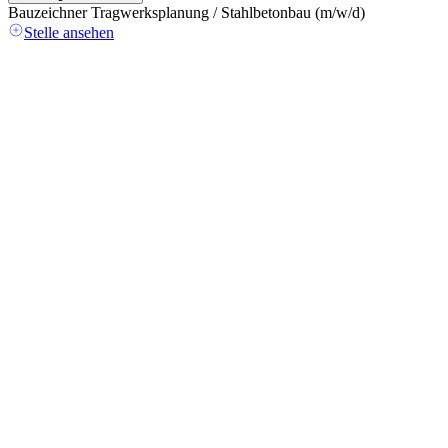
Bauzeichner Tragwerksplanung / Stahlbetonbau (m/w/d)
A
(
Stelle ansehen