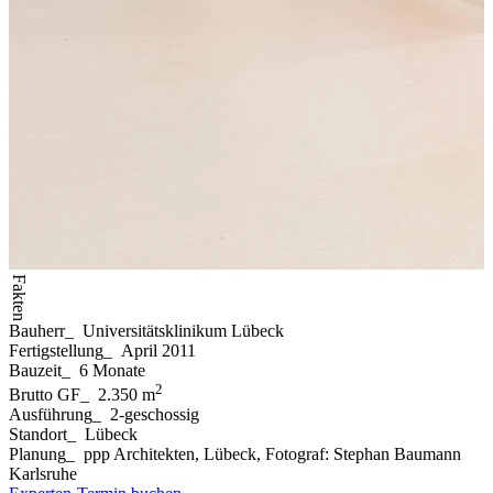
Fakten
Bauherr
_
Universitätsklinikum Lübeck
Fertigstellung
_
April 2011
Bauzeit
_
6 Monate
2
Brutto GF
_
2.350 m
Ausführung
_
2-geschossig
Standort
_
Lübeck
Planung
_
ppp Architekten, Lübeck, Fotograf: Stephan Baumann
Karlsruhe