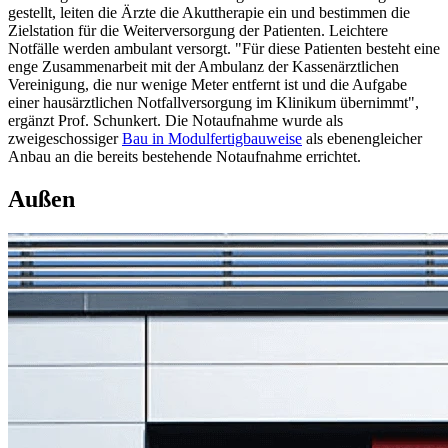
gestellt, leiten die Ärzte die Akuttherapie ein und bestimmen die
Zielstation für die Weiterversorgung der Patienten. Leichtere
Notfälle werden ambulant versorgt. "Für diese Patienten besteht eine
enge Zusammenarbeit mit der Ambulanz der Kassenärztlichen
Vereinigung, die nur wenige Meter entfernt ist und die Aufgabe
einer hausärztlichen Notfallversorgung im Klinikum übernimmt",
ergänzt Prof. Schunkert. Die Notaufnahme wurde als
zweigeschossiger
Bau in Modulfertigbauweise
als ebenengleicher
Anbau an die bereits bestehende Notaufnahme errichtet.
Außen