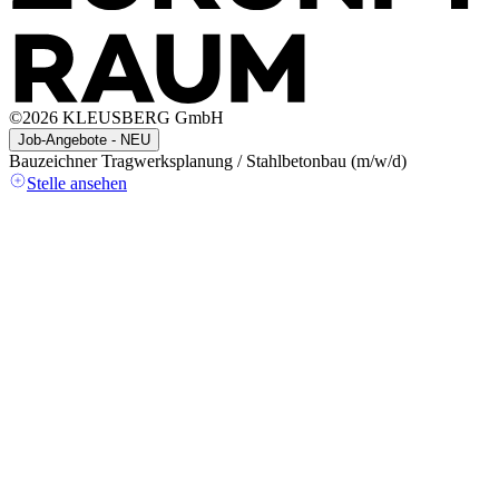
©
2026
KLEUSBERG GmbH
Job-Angebote - NEU
Bauzeichner Tragwerksplanung / Stahlbetonbau (m/w/d)
A
(
Stelle ansehen