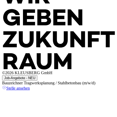
©
2026
KLEUSBERG GmbH
Job-Angebote - NEU
Bauzeichner Tragwerksplanung / Stahlbetonbau (m/w/d)
A
(
Stelle ansehen