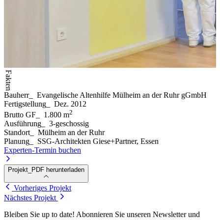
Fakten
Bauherr
_
Evangelische Altenhilfe Mülheim an der Ruhr gGmbH
Fertigstellung
_
Dez. 2012
2
Brutto GF
_
1.800 m
Ausführung
_
3-geschossig
Standort
_
Mülheim an der Ruhr
Planung
_
SSG-Architekten Giese+Partner, Essen
Experten-Termin buchen
Projekt_PDF herunterladen
Vorheriges Projekt
Nächstes Projekt
Bleiben Sie up to date! Abonnieren Sie unseren Newsletter und