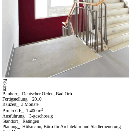
Fakten
Bauherr
_
Deutscher Orden, Bad Orb
Fertigstellung
_
2010
Bauzeit
_
3 Monate
2
Brutto GF
_
1.400 m
Ausführung
_
3-geschossig
Standort
_
Ratingen
Planung
_
Hülsmann, Büro für Architektur und Stadterneuerung