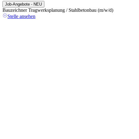
Job-Angebote - NEU
Bauzeichner Tragwerksplanung / Stahlbetonbau (m/w/d)
A
(
Stelle ansehen