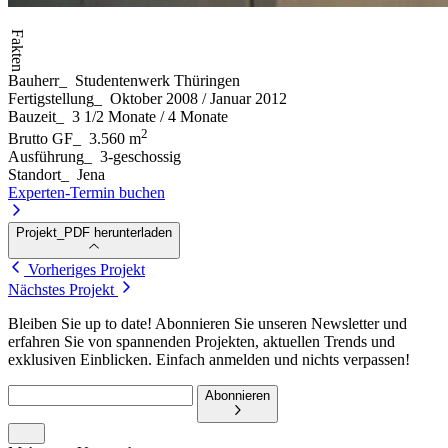
Fakten
Bauherr
_
Studentenwerk Thüringen
Fertigstellung
_
Oktober 2008 / Januar 2012
Bauzeit
_
3 1/2 Monate / 4 Monate
2
Brutto GF
_
3.560 m
Ausführung
_
3-geschossig
Standort
_
Jena
Experten-Termin buchen
Projekt_PDF herunterladen
Vorheriges Projekt
Nächstes Projekt
Bleiben Sie up to date! Abonnieren Sie unseren Newsletter und
erfahren Sie von spannenden Projekten, aktuellen Trends und
exklusiven Einblicken. Einfach anmelden und nichts verpassen!
Abonnieren