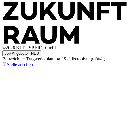
©
2026
KLEUSBERG GmbH
Job-Angebote - NEU
Bauzeichner Tragwerksplanung / Stahlbetonbau (m/w/d)
A
(
Stelle ansehen