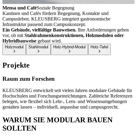
Mensa und Café
Soziale Begegnung
Kantinen und Cafés fördern Begegnung, Kontakte und
Campusleben. KLEUSBERG integriert gastronomische
Infrastruktur passend zum Campuskonzept.
Ein Gebäude, vielfältige Bauweisen.
Ihre Anforderungen geben
vor, ob mit
Stahlrahmenkonstruktionen, Holzmodulen oder
Hybridbauweise
gebaut wird.
Holzmodul
Stahlmodul
Holz-Hybrid-Modul
Holz-Tafel
Projekte
Raum zum Forschen
KLEUSBERG entwickelt seit vielen Jahren modulare Gebäude für
Hochschulen und Forschungseinrichtungen. Zahlreiche Referenzen
belegen, wie flexibel sich Lehr-, Lern- und Wissensumgebungen
gestalten lassen – individuell, anpassbar und campusgerecht.
WARUM SIE MODULAR BAUEN
SOLLTEN