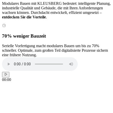
Modulares Bauen mit KLEUSBERG bedeutet: intelligente Planung,
industrielle Qualität und Gebäude, die mit Ihren Anforderungen
wachsen können. Durchdacht entwickelt, effizient umgesetzt –
entdecken Sie die Vorteile
.
70% weniger Bauzeit
Serielle Vorfertigung macht modulares Bauen um bis zu 70%
M
schneller. Optimale, zum großen Teil digitalisierte Prozesse sichern
K
eine frühere Nutzung.
s
00:00