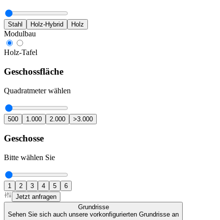
Stahl
Holz-Hybrid
Holz
Modulbau
Holz-Tafel
Geschossfläche
Quadratmeter wählen
500
1.000
2.000
>3.000
Geschosse
Bitte wählen Sie
1
2
3
4
5
6
Jetzt anfragen
Grundrisse
Sehen Sie sich auch unsere vorkonfigurierten Grundrisse an