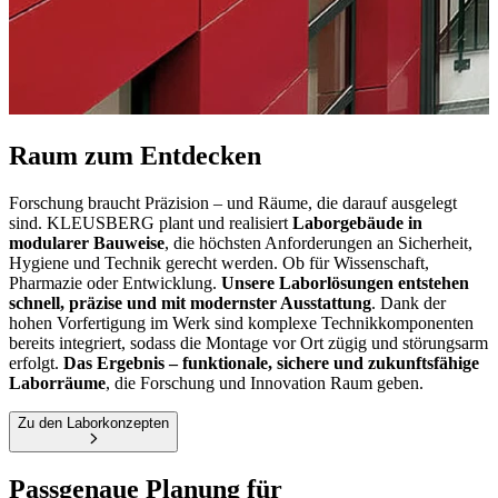
Raum zum Entdecken
Forschung braucht Präzision – und Räume, die darauf ausgelegt
sind. KLEUSBERG plant und realisiert
Laborgebäude in
modularer Bauweise
, die höchsten Anforderungen an Sicherheit,
Hygiene und Technik gerecht werden. Ob für Wissenschaft,
Pharmazie oder Entwicklung.
Unsere Laborlösungen entstehen
schnell, präzise und mit modernster Ausstattung
. Dank der
hohen Vorfertigung im Werk sind komplexe Technikkomponenten
bereits integriert, sodass die Montage vor Ort zügig und störungsarm
erfolgt.
Das Ergebnis – funktionale, sichere und zukunftsfähige
Laborräume
, die Forschung und Innovation Raum geben.
Zu den Laborkonzepten
Passgenaue Planung für