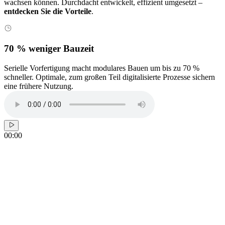
wachsen können. Durchdacht entwickelt, effizient umgesetzt –
entdecken Sie die Vorteile
.
70 % weniger Bauzeit
Serielle Vorfertigung macht modulares Bauen um bis zu 70 %
M
schneller. Optimale, zum großen Teil digitalisierte Prozesse sichern
K
eine frühere Nutzung.
s
00:00