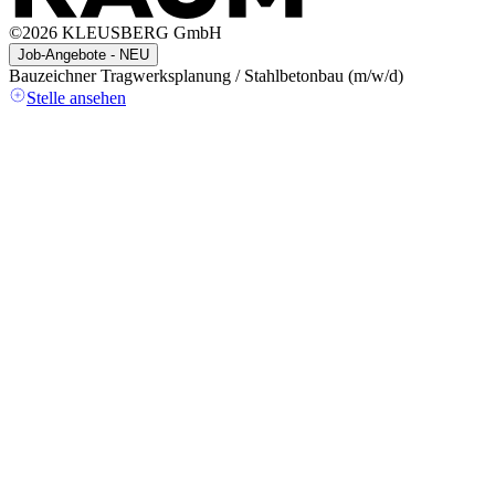
©
2026
KLEUSBERG GmbH
Job-Angebote - NEU
Bauzeichner Tragwerksplanung / Stahlbetonbau (m/w/d)
A
(
Stelle ansehen