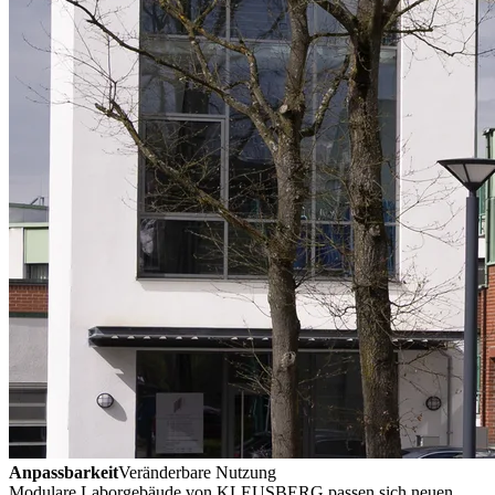
Anpassbarkeit
Veränderbare Nutzung
Modulare Laborgebäude von KLEUSBERG passen sich neuen