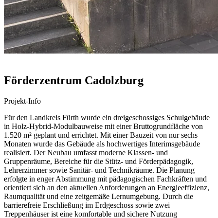
Förderzentrum Cadolzburg
Projekt-Info
Für den Landkreis Fürth wurde ein dreigeschossiges Schulgebäude
in Holz-Hybrid-Modulbauweise mit einer Bruttogrundfläche von
1.520 m² geplant und errichtet. Mit einer Bauzeit von nur sechs
Monaten wurde das Gebäude als hochwertiges Interimsgebäude
realisiert. Der Neubau umfasst moderne Klassen- und
Gruppenräume, Bereiche für die Stütz- und Förderpädagogik,
Lehrerzimmer sowie Sanitär- und Technikräume. Die Planung
erfolgte in enger Abstimmung mit pädagogischen Fachkräften und
orientiert sich an den aktuellen Anforderungen an Energieeffizienz,
Raumqualität und eine zeitgemäße Lernumgebung. Durch die
barrierefreie Erschließung im Erdgeschoss sowie zwei
Treppenhäuser ist eine komfortable und sichere Nutzung