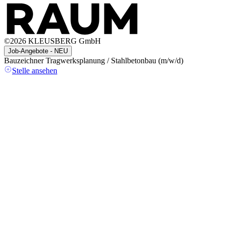
©
2026
KLEUSBERG GmbH
Job-Angebote - NEU
Bauzeichner Tragwerksplanung / Stahlbetonbau (m/w/d)
A
(
Stelle ansehen