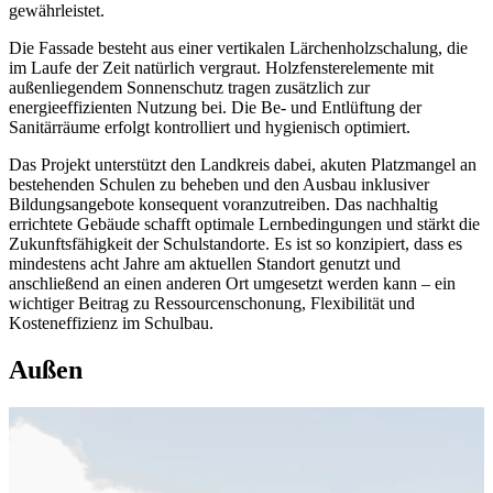
gewährleistet.
Die Fassade besteht aus einer vertikalen Lärchenholzschalung, die
im Laufe der Zeit natürlich vergraut. Holzfensterelemente mit
außenliegendem Sonnenschutz tragen zusätzlich zur
energieeffizienten Nutzung bei. Die Be- und Entlüftung der
Sanitärräume erfolgt kontrolliert und hygienisch optimiert.
Das Projekt unterstützt den Landkreis dabei, akuten Platzmangel an
bestehenden Schulen zu beheben und den Ausbau inklusiver
Bildungsangebote konsequent voranzutreiben. Das nachhaltig
errichtete Gebäude schafft optimale Lernbedingungen und stärkt die
Zukunftsfähigkeit der Schulstandorte. Es ist so konzipiert, dass es
mindestens acht Jahre am aktuellen Standort genutzt und
anschließend an einen anderen Ort umgesetzt werden kann – ein
wichtiger Beitrag zu Ressourcenschonung, Flexibilität und
Kosteneffizienz im Schulbau.
Außen