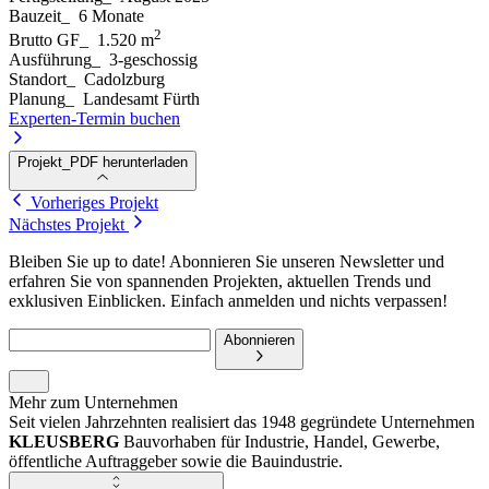
Bauzeit
_
6 Monate
2
Brutto GF
_
1.520 m
Ausführung
_
3-geschossig
Standort
_
Cadolzburg
Planung
_
Landesamt Fürth
Experten-Termin buchen
Projekt_PDF herunterladen
Vorheriges Projekt
Nächstes Projekt
Bleiben Sie up to date! Abonnieren Sie unseren Newsletter und
erfahren Sie von spannenden Projekten, aktuellen Trends und
exklusiven Einblicken. Einfach anmelden und nichts verpassen!
Abonnieren
Mehr zum Unternehmen
Seit vielen Jahrzehnten realisiert das 1948 gegründete Unternehmen
KLEUSBERG
Bauvorhaben für Industrie, Handel, Gewerbe,
öffentliche Auftraggeber sowie die Bauindustrie.