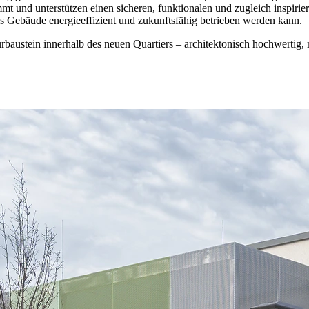
mt und unterstützen einen sicheren, funktionalen und zugleich inspirie
Gebäude energieeffizient und zukunftsfähig betrieben werden kann.
ukturbaustein innerhalb des neuen Quartiers – architektonisch hochwerti