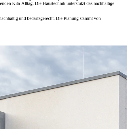
renden Kita-Alltag. Die Haustechnik unterstützt das nachhaltige
g, nachhaltig und bedarfsgerecht. Die Planung stammt von